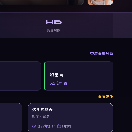
HD
高清线路
查看全部分类
纪录片
623
部作品
查看更多
透明的夏天
动作
· 线路
15万
5.9千
9年前