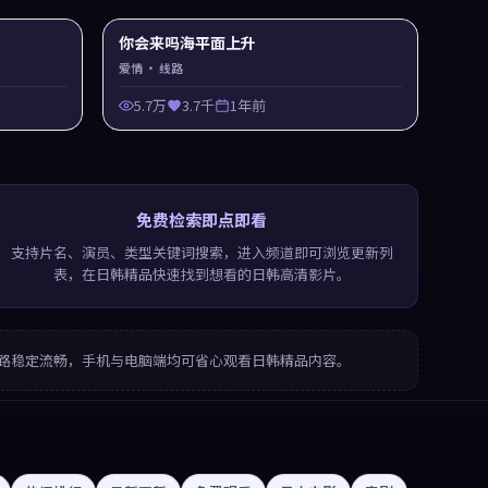
你会来吗海平面上升
爱情
· 线路
5.7万
3.7千
1年前
免费检索即点即看
支持片名、演员、类型关键词搜索，进入频道即可浏览更新列
表，在日韩精品快速找到想看的日韩高清影片。
路稳定流畅，手机与电脑端均可省心观看日韩精品内容。