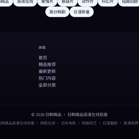
韩精品
高清在线
爱情片
悬疑片
动作片
科幻片
经典回顾
高分韩剧
日漫新番
浏览
首页
精选推荐
最新更新
热门内容
全部分类
©
2026
日韩精品
·
日韩精品高清在线观看
日韩精品高清在线观看 · 韩剧在线 · 日本电影 · 韩国综艺 · 日漫番剧 · 高清免费